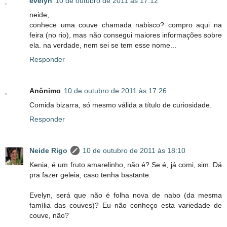
evelyn
10 de outubro de 2011 às 17:12
neide,
conhece uma couve chamada nabisco? compro aqui na
feira (no rio), mas não consegui maiores informações sobre
ela. na verdade, nem sei se tem esse nome...
Responder
Anônimo
10 de outubro de 2011 às 17:26
Comida bizarra, só mesmo válida a título de curiosidade.
Responder
Neide Rigo
10 de outubro de 2011 às 18:10
Kenia, é um fruto amarelinho, não é? Se é, já comi, sim. Dá
pra fazer geleia, caso tenha bastante.
Evelyn, será que não é folha nova de nabo (da mesma
família das couves)? Eu não conheço esta variedade de
couve, não?