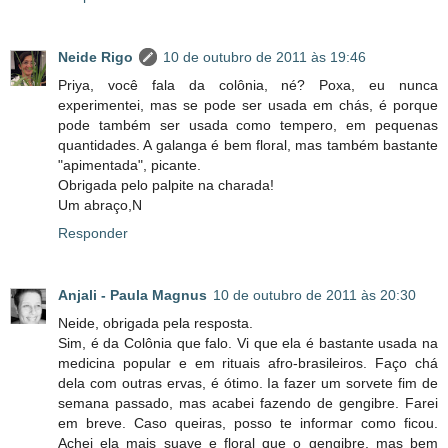
Neide Rigo
10 de outubro de 2011 às 19:46
Priya, você fala da colônia, né? Poxa, eu nunca
experimentei, mas se pode ser usada em chás, é porque
pode também ser usada como tempero, em pequenas
quantidades. A galanga é bem floral, mas também bastante
"apimentada", picante.
Obrigada pelo palpite na charada!
Um abraço,N
Responder
Anjali - Paula Magnus
10 de outubro de 2011 às 20:30
Neide, obrigada pela resposta.
Sim, é da Colônia que falo. Vi que ela é bastante usada na
medicina popular e em rituais afro-brasileiros. Faço chá
dela com outras ervas, é ótimo. Ia fazer um sorvete fim de
semana passado, mas acabei fazendo de gengibre. Farei
em breve. Caso queiras, posso te informar como ficou.
Achei ela mais suave e floral que o gengibre, mas bem