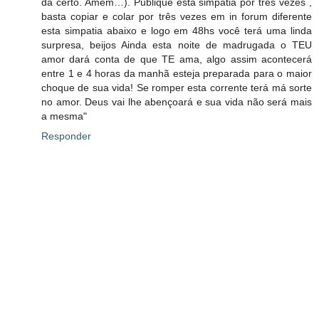
dá certo. Amém…). Publique esta simpatia por três vezes ,
basta copiar e colar por três vezes em in forum diferente
esta simpatia abaixo e logo em 48hs você terá uma linda
surpresa, beijos Ainda esta noite de madrugada o TEU
amor dará conta de que TE ama, algo assim acontecerá
entre 1 e 4 horas da manhã esteja preparada para o maior
choque de sua vida! Se romper esta corrente terá má sorte
no amor. Deus vai lhe abençoará e sua vida não será mais
a mesma"
Responder