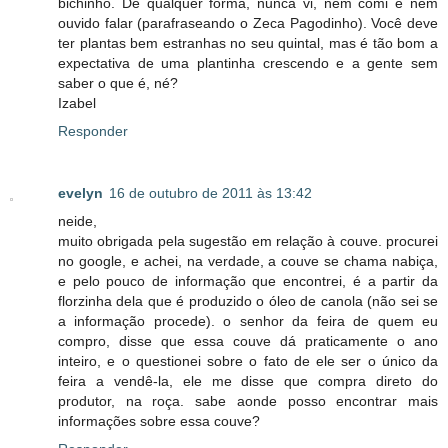
bichinho. De qualquer forma, nunca vi, nem comi e nem
ouvido falar (parafraseando o Zeca Pagodinho). Você deve
ter plantas bem estranhas no seu quintal, mas é tão bom a
expectativa de uma plantinha crescendo e a gente sem
saber o que é, né?
Izabel
Responder
evelyn
16 de outubro de 2011 às 13:42
neide,
muito obrigada pela sugestão em relação à couve. procurei
no google, e achei, na verdade, a couve se chama nabiça,
e pelo pouco de informação que encontrei, é a partir da
florzinha dela que é produzido o óleo de canola (não sei se
a informação procede). o senhor da feira de quem eu
compro, disse que essa couve dá praticamente o ano
inteiro, e o questionei sobre o fato de ele ser o único da
feira a vendê-la, ele me disse que compra direto do
produtor, na roça. sabe aonde posso encontrar mais
informações sobre essa couve?