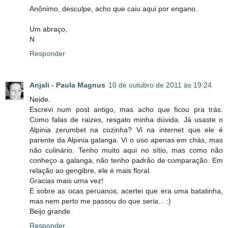
Anônimo, desculpe, acho que caiu aqui por engano.
Um abraço,
N
Responder
Anjali - Paula Magnus
10 de outubro de 2011 às 19:24
Neide.
Escrevi num post antigo, mas acho que ficou pra trás.
Como falas de raizes, resgato minha dúvida. Já usaste o
Alpinia zerumbet na cozinha? Vi na internet que ele é
parente da Alpinia galanga. Vi o uso apenas em chás, mas
não culinário. Tenho muito aqui no sítio, mas como não
conheço a galanga, não tenho padrão de comparação. Em
relação ao gengibre, ele é mais floral.
Gracias mais uma vez!
E sobre as ocas peruanos, acertei que era uma batatinha,
mas nem perto me passou do que seria... :)
Beijo grande
Responder