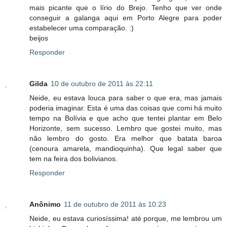
mais picante que o lírio do Brejo. Tenho que ver onde
conseguir a galanga aqui em Porto Alegre para poder
estabelecer uma comparação. :)
beijos
Responder
Gilda
10 de outubro de 2011 às 22:11
Neide, eu estava louca para saber o que era, mas jamais
poderia imaginar. Esta é uma das coisas que comi há muito
tempo na Bolívia e que acho que tentei plantar em Belo
Horizonte, sem sucesso. Lembro que gostei muito, mas
não lembro do gosto. Era melhor que batata baroa
(cenoura amarela, mandioquinha). Que legal saber que
tem na feira dos bolivianos.
Responder
Anônimo
11 de outubro de 2011 às 10:23
Neide, eu estava curiosíssima! até porque, me lembrou um