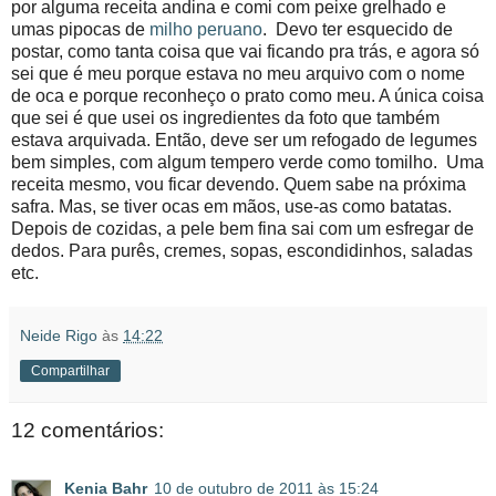
por alguma receita andina e comi com peixe grelhado e
umas pipocas de
milho peruano
. Devo ter esquecido de
postar, como tanta coisa que vai ficando pra trás, e agora só
sei que é meu porque estava no meu arquivo com o nome
de oca e porque reconheço o prato como meu. A única coisa
que sei é que usei os ingredientes da foto que também
estava arquivada. Então, deve ser um refogado de legumes
bem simples, com algum tempero verde como tomilho. Uma
receita mesmo, vou ficar devendo. Quem sabe na próxima
safra. Mas, se tiver ocas em mãos, use-as como batatas.
Depois de cozidas, a pele bem fina sai com um esfregar de
dedos. Para purês, cremes, sopas, escondidinhos, saladas
etc.
Neide Rigo
às
14:22
Compartilhar
12 comentários:
Kenia Bahr
10 de outubro de 2011 às 15:24