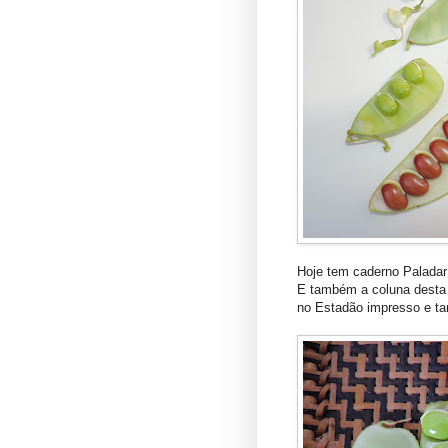
Hoje tem caderno Paladar
E também a coluna desta 
no Estadão impresso e t