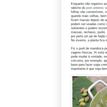
Enquanto não organizo as
rabicho do
post anterior
, 
folhas são comestíveis, n
quando mais velhas, bem 
ficam macias depois de u
podem ser usadas como se
nutrientes e podem increm
massas, recheios, purês
por perto um pé de feijão
No inverno, a planta fica
Fiz o purê de mandioca p
vagens frescas. Aí está re
pode mudar à vontade, s
cúrcuma, por exemplo, ap
base para fazer sopa cre
importante é que seja b