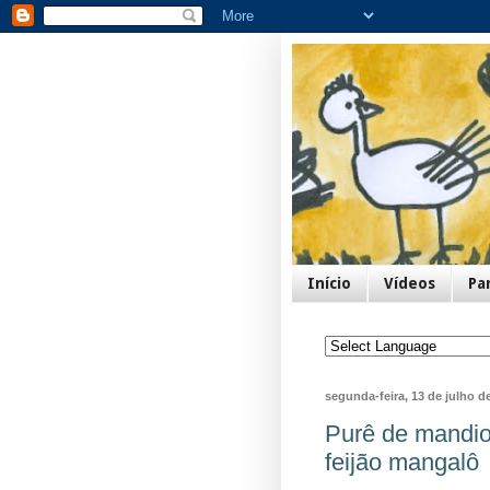
Início
Vídeos
Pa
segunda-feira, 13 de julho d
Purê de mandio
feijão mangalô