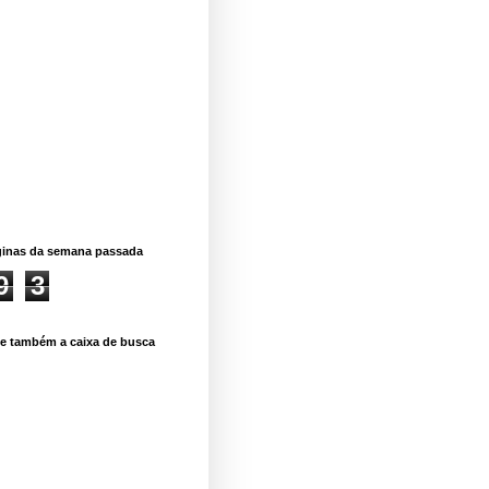
ginas da semana passada
9
3
se também a caixa de busca