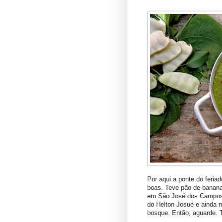
Por aqui a ponte do feria
boas. Teve pão de banan
em São José dos Campos, 
do Helton Josué e ainda m
bosque. Então, aguarde. T