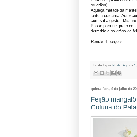
os grãos).
Aqueça metade da mantei
junte a cúrcuma. Acresce
com sal a gosto. Misture
Passe para um prato de se
derretida e os grãos de fe
Rende
: 4 porções
Postado por
Neide Rigo
às
1
quinta-feira, 9 de julho de 2
Feijão mangalô,
Coluna do Pala