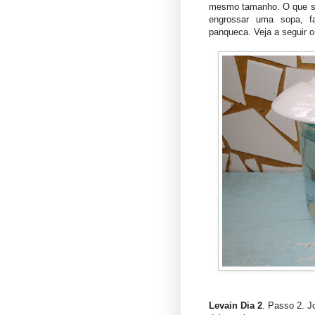
mesmo tamanho. O que sob
engrossar uma sopa, f
panqueca. Veja a seguir o
Levain Dia 2
. Passo 2. J