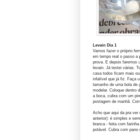
Levain Dia 1
Vamos fazer o próprio fe
em tempo real o passo a p
prova. E depois faremos 
levain. Já testei várias.
casa todos ficam mais ou 
infalível que já fiz. Faça
tamanho de uma bola de 
modelar. Coloque dentro d
a boca, cubra com um pir
postagem de manhã. Corra
Acho que aqui da pra ver 
anterior): é simples e se
branca - feita com farinha
potável. Cubra com pano 