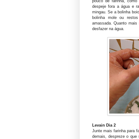
pouco de farinha, como 
despeje fora a água e 
mingau. Se a bolinha boio
bolinha mole ou resto
amassada. Quanto mais 
desfazer na água.
Levain Dia 2
Junte mais farinha para f
demais, despreze o que 