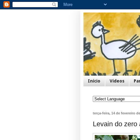
Início
Vídeos
Pa
terça-feira, 14 de fevereiro d
Levain do zero