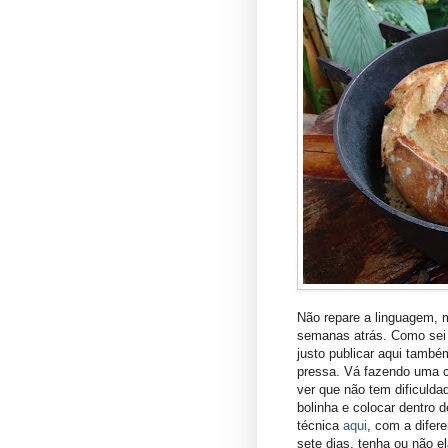
Não repare a linguagem, m
semanas atrás. Como sei 
justo publicar aqui tamb
pressa. Vá fazendo uma c
ver que não tem dificuld
bolinha e colocar dentro 
técnica
aqui
, com a difer
sete dias, tenha ou não e