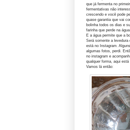
que já fermenta no primei
fermentativas não interes
crescendo e você pode pe
quase garantia que vai co
bolinha todos os dias e s
farinha que perde na água
E a água permite que a bo
Será somente a levedura d
está no Instagram. Algun
algumas fotos, perdi. Entã
no instagram e acompanhar
qualquer forma, aqui est
Vamos lá então: