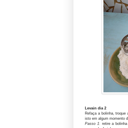
Levain dia 2
Refaça a bolinha, troque
isto em algum momento do
Passo 1
: retire a boli