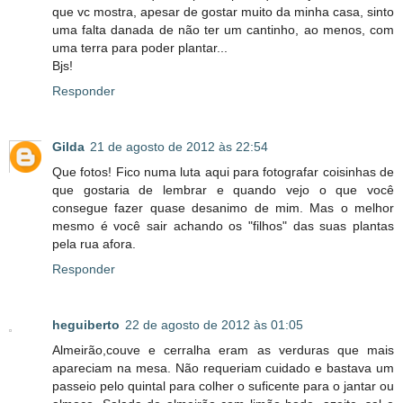
que vc mostra, apesar de gostar muito da minha casa, sinto
uma falta danada de não ter um cantinho, ao menos, com
uma terra para poder plantar...
Bjs!
Responder
Gilda
21 de agosto de 2012 às 22:54
Que fotos! Fico numa luta aqui para fotografar coisinhas de
que gostaria de lembrar e quando vejo o que você
consegue fazer quase desanimo de mim. Mas o melhor
mesmo é você sair achando os "filhos" das suas plantas
pela rua afora.
Responder
heguiberto
22 de agosto de 2012 às 01:05
Almeirão,couve e cerralha eram as verduras que mais
apareciam na mesa. Não requeriam cuidado e bastava um
passeio pelo quintal para colher o suficente para o jantar ou