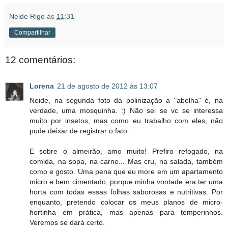
Neide Rigo
às
11:31
Compartilhar
12 comentários:
Lorena
21 de agosto de 2012 às 13:07
Neide, na segunda foto da polinização a "abelha" é, na
verdade, uma mosquinha. :) Não sei se vc se interessa
muito por insetos, mas como eu trabalho com eles, não
pude deixar de registrar o fato.
E sobre o almeirão, amo muito! Prefiro refogado, na
comida, na sopa, na carne... Mas cru, na salada, também
como e gosto. Uma pena que eu more em um apartamento
micro e bem cimentado, porque minha vontade era ter uma
horta com todas essas folhas saborosas e nutritivas. Por
enquanto, pretendo colocar os meus planos de micro-
hortinha em prática, mas apenas para temperinhos.
Veremos se dará certo.