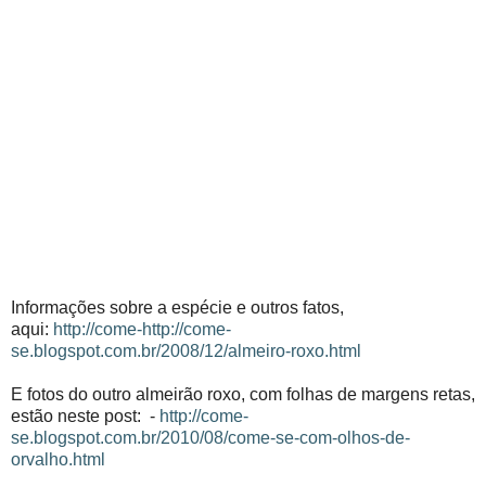
Informações sobre a espécie e outros fatos,
aqui:
http://come-
http://come-
se.blogspot.com.br/2008/12/almeiro-roxo.html
E fotos do outro almeirão roxo, com folhas de margens retas,
estão neste post: -
http://come-
se.blogspot.com.br/2010/08/come-se-com-olhos-de-
orvalho.html