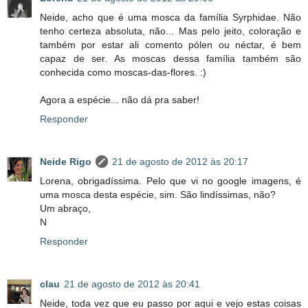
Neide, acho que é uma mosca da família Syrphidae. Não
tenho certeza absoluta, não... Mas pelo jeito, coloração e
também por estar ali comento pólen ou néctar, é bem
capaz de ser. As moscas dessa família também são
conhecida como moscas-das-flores. :)
Agora a espécie... não dá pra saber!
Responder
Neide Rigo
21 de agosto de 2012 às 20:17
Lorena, obrigadíssima. Pelo que vi no google imagens, é
uma mosca desta espécie, sim. São lindíssimas, não?
Um abraço,
N
Responder
clau
21 de agosto de 2012 às 20:41
Neide, toda vez que eu passo por aqui e vejo estas coisas