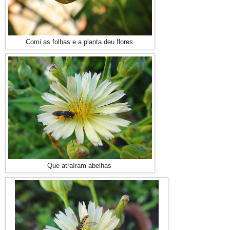
Comi as folhas e a planta deu flores
Que atraíram abelhas