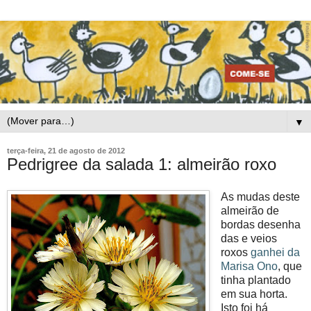
▼
terça-feira, 21 de agosto de 2012
Pedrigree da salada 1: almeirão roxo
As mudas deste
almeirão de
bordas desenha
das e veios
roxos
ganhei da
Marisa Ono
, que
tinha plantado
em sua horta.
Isto foi há