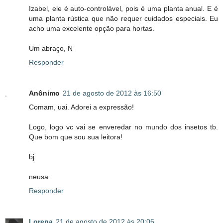
Izabel, ele é auto-controlável, pois é uma planta anual. E é
uma planta rústica que não requer cuidados especiais. Eu
acho uma excelente opção para hortas.
Um abraço, N
Responder
Anônimo
21 de agosto de 2012 às 16:50
Comam, uai. Adorei a expressão!
Logo, logo vc vai se enveredar no mundo dos insetos tb.
Que bom que sou sua leitora!
bj
neusa
Responder
Lorena
21 de agosto de 2012 às 20:06