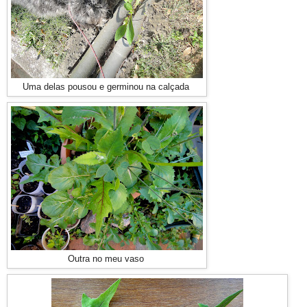
Uma delas pousou e germinou na calçada
Outra no meu vaso