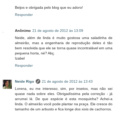
Beijos e obrigada pelo blog que eu adoro!
Responder
Anônimo
21 de agosto de 2012 às 13:09
Neide, além de linda é muito gostosa uma saladinha de
almeirão, mas a engenharia de reprodução deles é tão
bem resolvida que ele se torna quase incontralável em uma
pequena horta, né? Abç.
Izabel
Responder
Neide Rigo
21 de agosto de 2012 às 13:43
Lorena, eu me interesso, sim, por insetos, mas não sei
quase nada sobre eles. Obrigadíssima pela correção - já
arrumei lá. De que espécie é esta mosquinha? Achei-a
linda. O almeirão você pode plantar na praça. Ele cresce do
tamanho de um arbusto e fica longe dos xixis de cachorros.