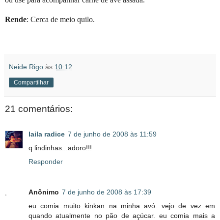
Rende
: Cerca de meio quilo.
Neide Rigo
às
10:12
Compartilhar
21 comentários:
laila radice
7 de junho de 2008 às 11:59
q lindinhas...adoro!!!
Responder
Anônimo
7 de junho de 2008 às 17:39
eu comia muito kinkan na minha avó. vejo de vez em
quando atualmente no pão de açúcar. eu comia mais a