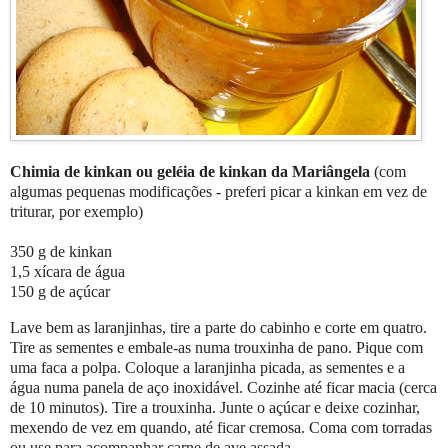
Chimia de kinkan ou geléia de kinkan
da Mariângela
(com
algumas pequenas modificações - preferi picar a kinkan em vez de
triturar, por exemplo)
350 g de kinkan
1,5 xícara de água
150 g de açúcar
Lave bem as laranjinhas, tire a parte do cabinho e corte em quatro.
Tire as sementes e embale-as numa trouxinha de pano. Pique com
uma faca a polpa. Coloque a laranjinha picada, as sementes e a
água numa panela de aço inoxidável. Cozinhe até ficar macia (cerca
de 10 minutos). Tire a trouxinha. Junte o açúcar e deixe cozinhar,
mexendo de vez em quando, até ficar cremosa. Coma com torradas
ou use para acompanhar carne de ave assada.