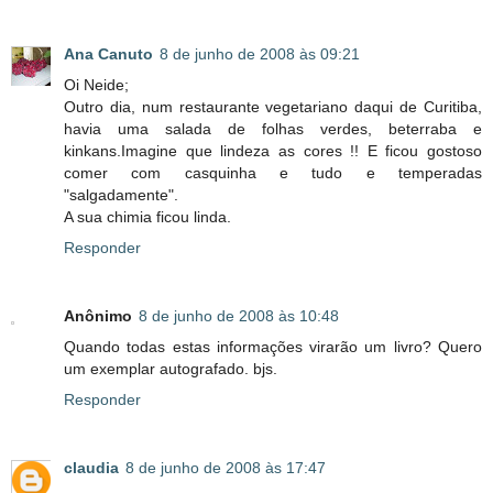
Ana Canuto
8 de junho de 2008 às 09:21
Oi Neide;
Outro dia, num restaurante vegetariano daqui de Curitiba,
havia uma salada de folhas verdes, beterraba e
kinkans.Imagine que lindeza as cores !! E ficou gostoso
comer com casquinha e tudo e temperadas
"salgadamente".
A sua chimia ficou linda.
Responder
Anônimo
8 de junho de 2008 às 10:48
Quando todas estas informações virarão um livro? Quero
um exemplar autografado. bjs.
Responder
claudia
8 de junho de 2008 às 17:47