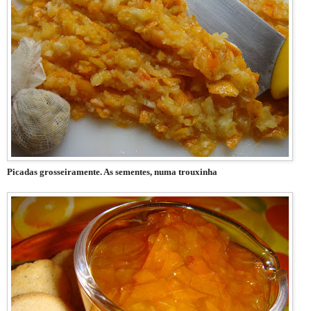
Picadas grosseiramente. As sementes, numa trouxinha