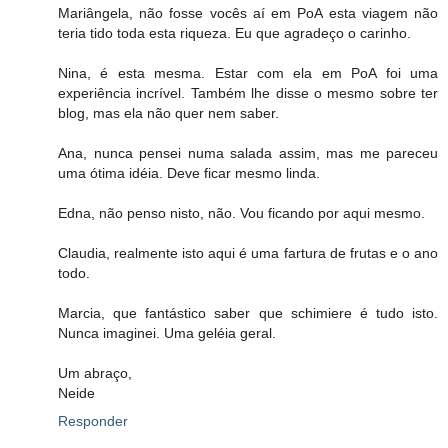
Mariângela, não fosse vocês aí em PoA esta viagem não
teria tido toda esta riqueza. Eu que agradeço o carinho.
Nina, é esta mesma. Estar com ela em PoA foi uma
experiência incrível. Também lhe disse o mesmo sobre ter
blog, mas ela não quer nem saber.
Ana, nunca pensei numa salada assim, mas me pareceu
uma ótima idéia. Deve ficar mesmo linda.
Edna, não penso nisto, não. Vou ficando por aqui mesmo.
Claudia, realmente isto aqui é uma fartura de frutas e o ano
todo.
Marcia, que fantástico saber que schimiere é tudo isto.
Nunca imaginei. Uma geléia geral.
Um abraço,
Neide
Responder