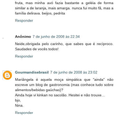
fruta, mas minha avó fazia bastante a geléia de forma
similar a de laranja, mais amarga. nunca fui muito fã, mas a
família delirava. beijos, pedrita
Responder
Anônimo
7 de junho de 2008 às 22:34
Neide,obrigada pelo carinho, que sabes que é recíproco.
Saudades de vocês todos!
Responder
Gourmandisebrasil
7 de junho de 2008 às 23:02
Mariângela é aquela moça simpática que "ainda" não
escreve um blog de gastronomia (mas conhece tudo sobre
alimentos/bebidas gaúchas)?
Ainda hoje vi kinkan no sacolão. Hesitei e não trouxe...
bjo,
Nina.
Responder