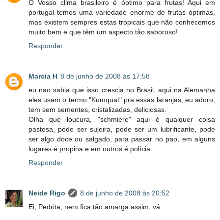
O Vosso clima brasileiro é óptimo para frutas! Aqui em
portugal temos uma variedade enorme de frutas óptimas,
mas existem sempres estas tropicais que não conhecemos
muito bem e que têm um aspecto tão saboroso!
Responder
Marcia H
8 de junho de 2008 às 17:58
eu nao sabia que isso crescia no Brasil, aqui na Alemanha
eles usam o termo "Kumquat" pra essas laranjas, eu adoro,
tem sem sementes, cristalizadas, deliciosas.
Olha que loucura, "schmiere" aqui é qualquer coisa
pastosa, pode ser sujeira, pode ser um lubrificante, pode
ser algo doce ou salgado, para passar no pao, em alguns
lugares é propina e em outros é polícia.
Responder
Neide Rigo
8 de junho de 2008 às 20:52
Ei, Pedrita, nem fica tão amarga assim, vá...