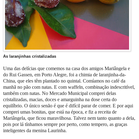
As laranjinhas cristalizadas
Uma das delícias que comemos na casa dos amigos Mariângela e
do Rui Gassen, em Porto Alegre, foi a chimia de laranjinha-da-
China, que eles têm plantado no quintal. Comíamos no café da
manhã no pão com natas. E com waffeln, combinação indescritível,
também com natas. No Mercado Municipal comprei delas
cristalizadas, macias, doces e amarguinha na dose certa do
equilíbrio. O único senão é que é difícil parar de comer. E por aqui
comprei umas bonitas, que está na época, e fiz a receita de
Mariângela, que ficou maravilhosa. Talvez nem tanto quanto a dela,
pois por lá tínhamos sempre por perto, como tempero, as graças
inteligentes da menina Laurinha.