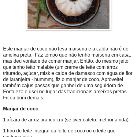
Este manjar de coco não leva maisena e a calda não é de
ameixa preta. Faz tempo que não tenho maisena em casa,
mas deu vontade de comer manjar. Então, do mesmo jeito
que tenho feito malabie (um creme de leite com arroz
triturado, açúcar, misk e calda de damasco com água de flor
de laranjeira - hummm), fiz o manjar de coco. Aproveitei
também cajus passas que ganhei de uma seguidora de
Fortaleza e usei no lugar das tradicionais ameixas pretas.
Ficou bom demais.
Manjar de coco
1 xícara de arroz branco cru (se tiver cateto, melhor ainda)
1 litro de leite integral ou leite de coco ou o leite que
costuma usar