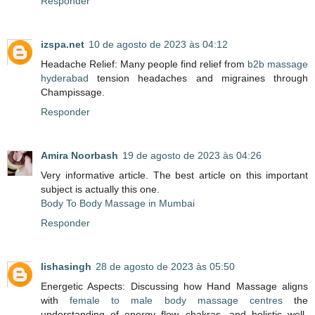
Responder
izspa.net
10 de agosto de 2023 às 04:12
Headache Relief: Many people find relief from
b2b massage
hyderabad
tension headaches and migraines through
Champissage.
Responder
Amira Noorbash
19 de agosto de 2023 às 04:26
Very informative article. The best article on this important
subject is actually this one.
Body To Body Massage in Mumbai
Responder
lishasingh
28 de agosto de 2023 às 05:50
Energetic Aspects: Discussing how Hand Massage aligns
with
female to male body massage centres
the
understanding of energy flow, chakras, and holistic well-