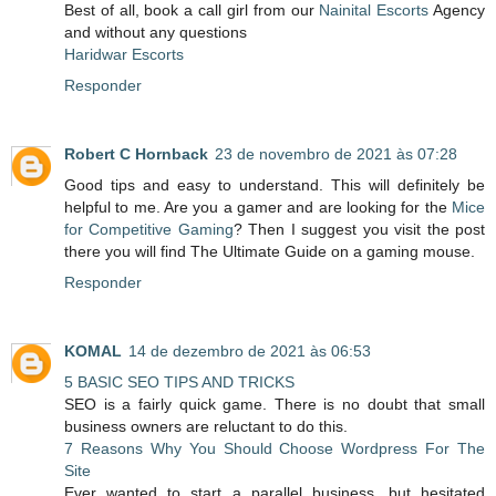
Best of all, book a call girl from our
Nainital Escorts
Agency
and without any questions
Haridwar Escorts
Responder
Robert C Hornback
23 de novembro de 2021 às 07:28
Good tips and easy to understand. This will definitely be
helpful to me. Are you a gamer and are looking for the
Mice
for Competitive Gaming
? Then I suggest you visit the post
there you will find The Ultimate Guide on a gaming mouse.
Responder
KOMAL
14 de dezembro de 2021 às 06:53
5 BASIC SEO TIPS AND TRICKS
SEO is a fairly quick game. There is no doubt that small
business owners are reluctant to do this.
7 Reasons Why You Should Choose Wordpress For The
Site
Ever wanted to start a parallel business, but hesitated