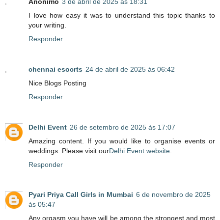
Anônimo
3 de abril de 2025 às 18:31
I love how easy it was to understand this topic thanks to
your writing.
Responder
chennai esocrts
24 de abril de 2025 às 06:42
Nice Blogs Posting
Responder
Delhi Event
26 de setembro de 2025 às 17:07
Amazing content. If you would like to organise events or
weddings. Please visit our
Delhi Event website
.
Responder
Pyari Priya Call Girls in Mumbai
6 de novembro de 2025
às 05:47
Any orgasm you have will be among the strongest and most