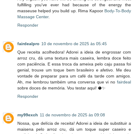
fulfilling you've ever had because of the energy the
masseuse helped you build up. Rima Kapoor
Body-To-Body
Massage Center
.
Responder
fairdealpro
10 de novembro de 2025 às 05:45
Que receita acolhedora! Adorei a ideia de engrossar com
arroz cru, dá uma textura mais caseira, lembra doce feito
com paciência. E essa troca da ameixa pelo caju passa foi
genial, trouxe um toque bem brasileiro e afetivo. Me deu
vontade de preparar para um café da tarde com amigos.
Ah, me lembrou também uma conversa que vi no
fairdeal
sobre doces de memória. Vou testar aqui! 🥥✨
Responder
my99exch
11 de novembro de 2025 às 09:08
Nossa, que delícia de receita! Adorei a ideia de substituir a
maisena pelo arroz cru, dá um toque super caseiro e