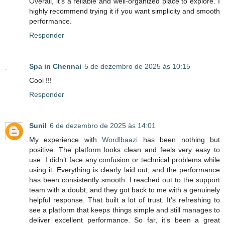
Overall, it’s a reliable and well-organized place to explore. I
highly recommend trying it if you want simplicity and smooth
performance.
Responder
Spa in Chennai
5 de dezembro de 2025 às 10:15
Cool !!!
Responder
Sunil
6 de dezembro de 2025 às 14:01
My experience with
Wordlbaazi
has been nothing but
positive. The platform looks clean and feels very easy to
use. I didn’t face any confusion or technical problems while
using it. Everything is clearly laid out, and the performance
has been consistently smooth. I reached out to the support
team with a doubt, and they got back to me with a genuinely
helpful response. That built a lot of trust. It’s refreshing to
see a platform that keeps things simple and still manages to
deliver excellent performance. So far, it’s been a great