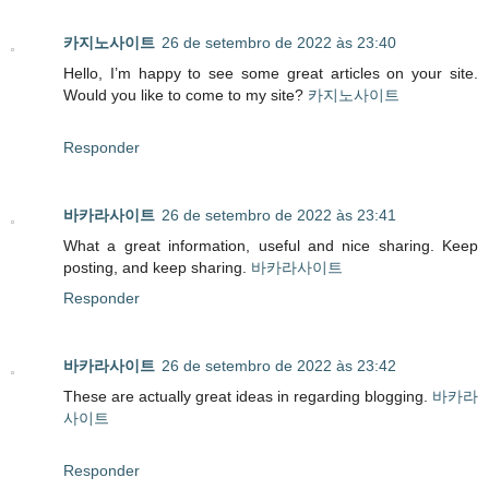
카지노사이트
26 de setembro de 2022 às 23:40
Hello, I’m happy to see some great articles on your site.
Would you like to come to my site?
카지노사이트
Responder
바카라사이트
26 de setembro de 2022 às 23:41
What a great information, useful and nice sharing. Keep
posting, and keep sharing.
바카라사이트
Responder
바카라사이트
26 de setembro de 2022 às 23:42
These are actually great ideas in regarding blogging.
바카라
사이트
Responder