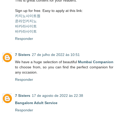
This is great content for your readers.
Sign up for free. Easy to apply at this link:
카지노사이트원
온라인카지노
바카라사이트
바카라사이트
Responder
7 Sisters
27 de julho de 2022 às 10:51
We have a huge selection of beautiful
Mumbai Companion
to choose from, so you can find the perfect companion for
any occasion.
Responder
7 Sisters
17 de agosto de 2022 às 22:38
Bangalore Adult Service
Responder