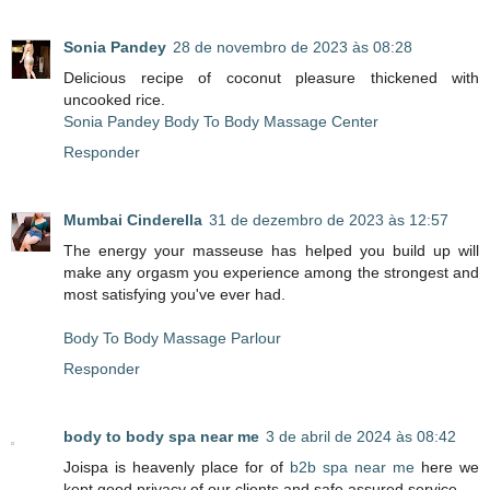
Sonia Pandey
28 de novembro de 2023 às 08:28
Delicious recipe of coconut pleasure thickened with
uncooked rice.
Sonia Pandey Body To Body Massage Center
Responder
Mumbai Cinderella
31 de dezembro de 2023 às 12:57
The energy your masseuse has helped you build up will
make any orgasm you experience among the strongest and
most satisfying you've ever had.
Body To Body Massage Parlour
Responder
body to body spa near me
3 de abril de 2024 às 08:42
Joispa is heavenly place for of
b2b spa near me
here we
kept good privacy of our clients and safe assured service.