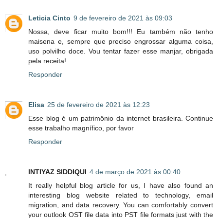
Leticia Cinto
9 de fevereiro de 2021 às 09:03
Nossa, deve ficar muito bom!!! Eu também não tenho
maisena e, sempre que preciso engrossar alguma coisa,
uso polvilho doce. Vou tentar fazer esse manjar, obrigada
pela receita!
Responder
Elisa
25 de fevereiro de 2021 às 12:23
Esse blog é um patrimônio da internet brasileira. Continue
esse trabalho magnífico, por favor
Responder
INTIYAZ SIDDIQUI
4 de março de 2021 às 00:40
It really helpful blog article for us, I have also found an
interesting blog website related to technology, email
migration, and data recovery. You can comfortably convert
your outlook OST file data into PST file formats just with the