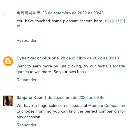
바카라사이트
26 de setembro de 2022 às 23:43
You have touched some pleasant factors here.
바카라사이
트
Responder
CyberStack Solutions
28 de outubro de 2022 às 00:18
Want to earn more by just clicking, try our
fachai9 arcade
games
to win more. Be your own boss.
Responder
Sanjana Kaur
1 de dezembro de 2022 às 06:45
We have a huge selection of beautiful
Mumbai Companion
to choose from, so you can find the perfect companion for
any occasion.
Responder