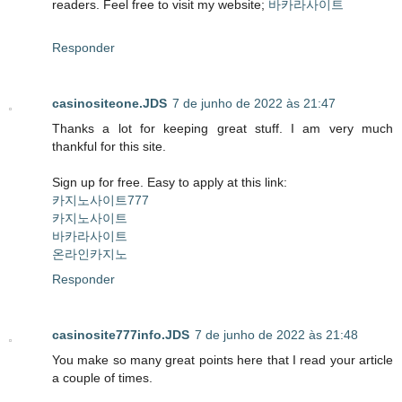
readers. Feel free to visit my website;
바카라사이트
Responder
casinositeone.JDS
7 de junho de 2022 às 21:47
Thanks a lot for keeping great stuff. I am very much
thankful for this site.
Sign up for free. Easy to apply at this link:
카지노사이트777
카지노사이트
바카라사이트
온라인카지노
Responder
casinosite777info.JDS
7 de junho de 2022 às 21:48
You make so many great points here that I read your article
a couple of times.