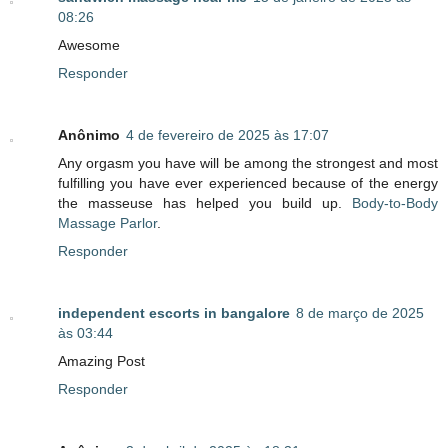
08:26
Awesome
Responder
Anônimo
4 de fevereiro de 2025 às 17:07
Any orgasm you have will be among the strongest and most
fulfilling you have ever experienced because of the energy
the masseuse has helped you build up.
Body-to-Body
Massage Parlor
.
Responder
independent escorts in bangalore
8 de março de 2025
às 03:44
Amazing Post
Responder