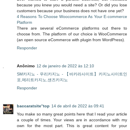
because you knew you would need a site? Or did you lose
customers because your business does not have one yet?
4 Reasons To Choose Woocommerce As Your E-commerce
Platform
There are several eCommerce platforms out there to
choose from. The platform of our choice is WooCommerce
(an open source eCommerce with plugin from WordPress).
Responder
Anônimo
12 de janeiro de 2022 às 12:10
SM카지노 - 우리카지노 - 【바카라사이트】카지노사이트인
포,메리트카지노,샌즈카지노
Responder
baccaratsite°top
14 de abril de 2022 às 09:41
You make so many great points here that I read your article
a couple of times. Your views are in accordance with my
own for the most part. This is great content for your