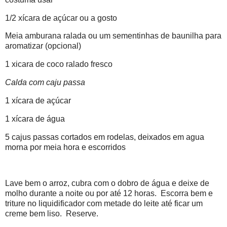
1/2 xícara de açúcar ou a gosto
Meia amburana ralada ou um sementinhas de baunilha para
aromatizar (opcional)
1 xicara de coco ralado fresco
Calda com caju passa
1 xícara de açúcar
1 xícara de água
5 cajus passas cortados em rodelas, deixados em agua
morna por meia hora e escorridos
Lave bem o arroz, cubra com o dobro de água e deixe de
molho durante a noite ou por até 12 horas. Escorra bem e
triture no liquidificador com metade do leite até ficar um
creme bem liso. Reserve.