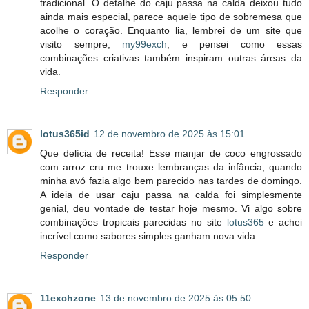
tradicional. O detalhe do caju passa na calda deixou tudo
ainda mais especial, parece aquele tipo de sobremesa que
acolhe o coração. Enquanto lia, lembrei de um site que
visito sempre,
my99exch
, e pensei como essas
combinações criativas também inspiram outras áreas da
vida.
Responder
lotus365id
12 de novembro de 2025 às 15:01
Que delícia de receita! Esse manjar de coco engrossado
com arroz cru me trouxe lembranças da infância, quando
minha avó fazia algo bem parecido nas tardes de domingo.
A ideia de usar caju passa na calda foi simplesmente
genial, deu vontade de testar hoje mesmo. Vi algo sobre
combinações tropicais parecidas no site
lotus365
e achei
incrível como sabores simples ganham nova vida.
Responder
11exchzone
13 de novembro de 2025 às 05:50